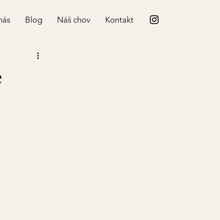
nás
Blog
Náš chov
Kontakt
e