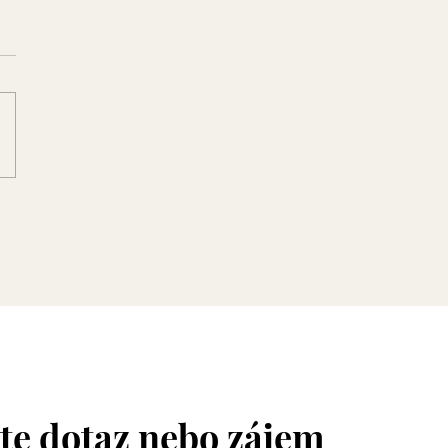
te dotaz nebo zájem