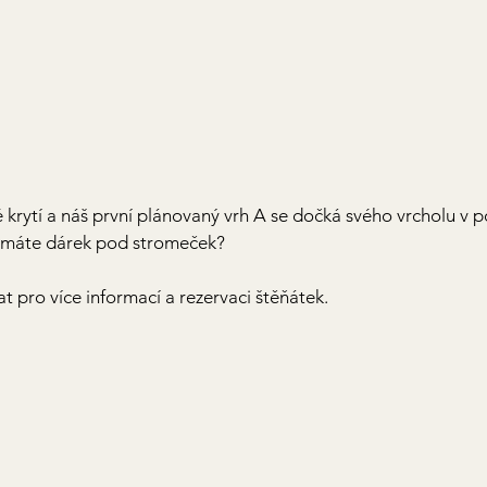
rytí a náš první plánovaný vrh A se dočká svého vrcholu v p
ž máte dárek pod stromeček? 
 pro více informací a rezervaci štěňátek. 