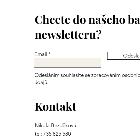
Chcete do našeho ba
newsletteru?
Email
Odesla
Odesláním souhlasíte se zpracováním osobní
údajů.
Kontakt
Nikola Bezděková
tel: 735 825 580